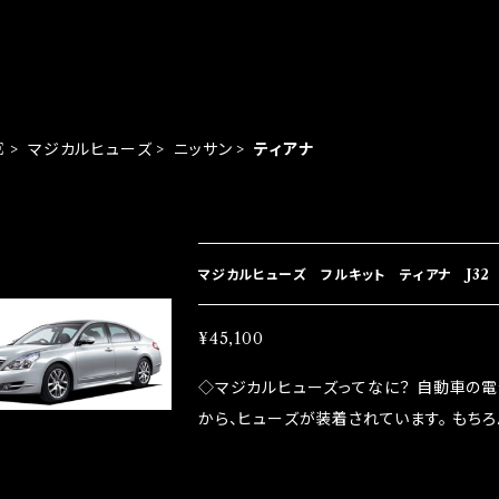
E
マジカルヒューズ
ニッサン
ティアナ
EM LIST
マジカルヒューズ フルキット ティアナ J32 
¥45,100
◇マジカルヒューズってなに？ 自動車の
から、ヒューズが装着されています。 もち
路への電力供給を行っています。 しかし、ヒューズ
るため、配線と比較し抵抗が大きい。 2.金