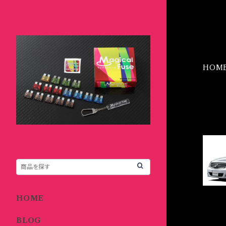
HOM
IT
HOME
BLOG