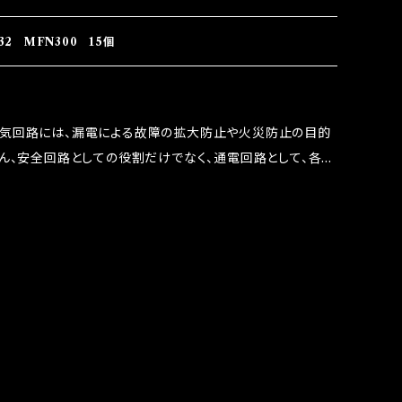
 この3点です。 1は、取り去る事は出来ませんが、2・3を改
ます。 ◇マジカルヒューズの効果 マジカルヒューズは放電
2 MFN300 15個
うな効果を発揮します。 ・アクセルレスポンスの向上 ・アイ
ターボラグ改善 ・低速からのトルクアップ ・オーディオの音質
 など、これらの効果は、タウンユースだけでなく、モータース
電気回路には、漏電による故障の拡大防止や火災防止の目的
果たしております。
ろん、安全回路としての役割だけでなく、通電回路として、各回
には拭い去れない欠点があります。 1.溶接回路であ
属部分が露出している為、空気中に漏電してしまう。 3.金属
 この3点です。 1は、取り去る事は出来ませんが、2・3を改
ます。 ◇マジカルヒューズの効果 マジカルヒューズは放電
うな効果を発揮します。 ・アクセルレスポンスの向上 ・アイ
ターボラグ改善 ・低速からのトルクアップ ・オーディオの音質
 など、これらの効果は、タウンユースだけでなく、モータース
果たしております。