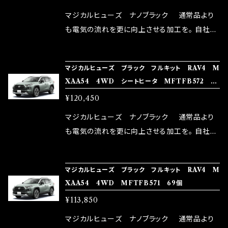
リットが無い。と。 コラボ開発製品です。 購入先
マジカルヒューズ ナノブラック 通常品より
はこちらのマジカルヒューズ直販サイトと横浜に
も電気の流れを更に向上させる加工を。 自社比
織戸学さんが経営のお店MAX ORIDO RACI
較で車種により通常品よりも１５～３０％程性能
NG（http://maxorido.com/car-parts/86-b
向上。 更なる体感や数字を求める方にはオスス
マジカルヒューズ ブラック フルキット RAV4 M
rz）の2店舗の専売品になりますので宜しくお願
メ！ レーシングドライバーMAX織戸選手がテス
XAA54 4WD シートヒータ MFTFB572 73
い致します。
ターとなり吟味し時間を掛けて検証し、これは
個
¥120,450
体感出来て面白く、車には必ずプラスになりデメ
リットが無い。と。 コラボ開発製品です。 購入先
マジカルヒューズ ナノブラック 通常品より
はこちらのマジカルヒューズ直販サイトと横浜に
も電気の流れを更に向上させる加工を。 自社比
織戸学さんが経営のお店MAX ORIDO RACI
較で車種により通常品よりも１５～３０％程性能
NG（http://maxorido.com/car-parts/86-b
向上。 更なる体感や数字を求める方にはオスス
マジカルヒューズ ブラック フルキット RAV4 M
rz）の2店舗の専売品になりますので宜しくお願
メ！ レーシングドライバーMAX織戸選手がテス
XAA54 4WD MFTFB571 69個
い致します。
ターとなり吟味し時間を掛けて検証し、これは
¥113,850
体感出来て面白く、車には必ずプラスになりデメ
リットが無い。と。 コラボ開発製品です。 購入先
マジカルヒューズ ナノブラック 通常品より