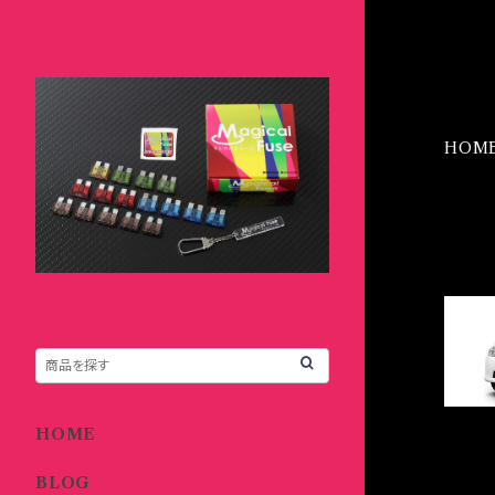
HOM
IT
HOME
BLOG