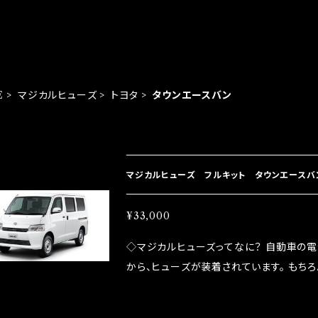
E
マジカルヒューズ
トヨタ
タウンエースバン
EM LIST
マジカルヒューズ フルキット タウンエースバン 
¥33,000
◇マジカルヒューズってなに？ 自動車の
から、ヒューズが装着されています。 もち
路への電力供給を行っています。 しかし、ヒューズ
るため、配線と比較し抵抗が大きい。 2.金