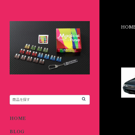
HOM
IT
HOME
BLOG