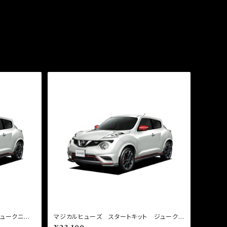
ジュークニス
マジカルヒューズ スタートキット ジュークニ
スモ NF15 MFN297 21個