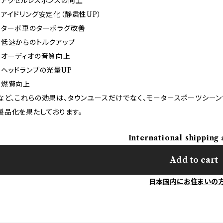
・アクセルレスポンスの向上
・アイドリング安定化（静粛性UP）
・ターボ車のターボラグ改善
・低速からのトルクアップ
・オーディオの音質向上
・ヘッドランプの光量UP
・燃費向上
など、これらの効果は、タウンユースだけでなく、モータースポーツシー
製品化を果たしております。
International shipping 
Add to cart
日本国内にお住まいの