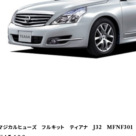
マジカルヒューズ フルキット ティアナ J32 MFNF301