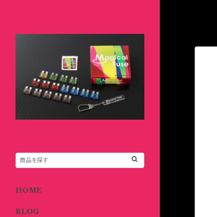
HOME
BLOG