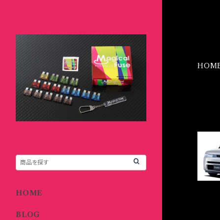
HOM
IT
HOME
BLOG