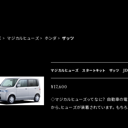
E
マジカルヒューズ
ホンダ
ザッツ
EM LIST
マジカルヒューズ スタートキット ザッツ JD
¥17,600
◇マジカルヒューズってなに？ 自動車の
から、ヒューズが装着されています。 もち
路への電力供給を行っています。 しかし、ヒューズ
るため、配線と比較し抵抗が大きい。 2.金