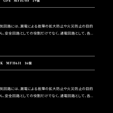
GP6 MFH705 19個
うな効果を発揮します。 ・アクセルレスポンスの向上 ・アイ
ターボラグ改善 ・低速からのトルクアップ ・オーディオの音質
 など、これらの効果は、タウンユースだけでなく、モータース
電気回路には、漏電による故障の拡大防止や火災防止の目的
果たしております。
ろん、安全回路としての役割だけでなく、通電回路として、各回
には拭い去れない欠点があります。 1.溶接回路であ
属部分が露出している為、空気中に漏電してしまう。 3.金属
 この3点です。 1は、取り去る事は出来ませんが、2・3を改
ます。 ◇マジカルヒューズの効果 マジカルヒューズは放電
K MFH631 16個
うな効果を発揮します。 ・アクセルレスポンスの向上 ・アイ
ターボラグ改善 ・低速からのトルクアップ ・オーディオの音質
 など、これらの効果は、タウンユースだけでなく、モータース
電気回路には、漏電による故障の拡大防止や火災防止の目的
果たしております。
ろん、安全回路としての役割だけでなく、通電回路として、各回
には拭い去れない欠点があります。 1.溶接回路であ
属部分が露出している為、空気中に漏電してしまう。 3.金属