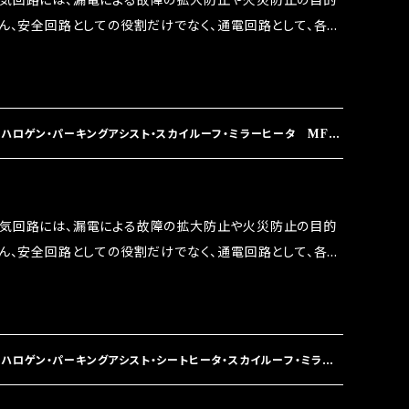
電気回路には、漏電による故障の拡大防止や火災防止の目的
果たしております。
ろん、安全回路としての役割だけでなく、通電回路として、各回
には拭い去れない欠点があります。 1.溶接回路であ
属部分が露出している為、空気中に漏電してしまう。 3.金属
 この3点です。 1は、取り去る事は出来ませんが、2・3を改
ます。 ◇マジカルヒューズの効果 マジカルヒューズは放電
ハロゲン・パーキングアシスト・スカイルーフ・ミラーヒータ MFH
うな効果を発揮します。 ・アクセルレスポンスの向上 ・アイ
ターボラグ改善 ・低速からのトルクアップ ・オーディオの音質
 など、これらの効果は、タウンユースだけでなく、モータース
電気回路には、漏電による故障の拡大防止や火災防止の目的
果たしております。
ろん、安全回路としての役割だけでなく、通電回路として、各回
には拭い去れない欠点があります。 1.溶接回路であ
属部分が露出している為、空気中に漏電してしまう。 3.金属
 この3点です。 1は、取り去る事は出来ませんが、2・3を改
ます。 ◇マジカルヒューズの効果 マジカルヒューズは放電
ハロゲン・パーキングアシスト・シートヒータ・スカイルーフ・ミラー
うな効果を発揮します。 ・アクセルレスポンスの向上 ・アイ
ターボラグ改善 ・低速からのトルクアップ ・オーディオの音質