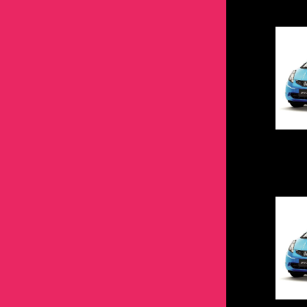
スープラ
シエンタ
スターレット
スープラ
セリカ
スターレット
セルシオ
セリカ
ソアラ
セルシオ
タンク
ソアラ
デリボーイ
タンク
ハイエース
デリボーイ