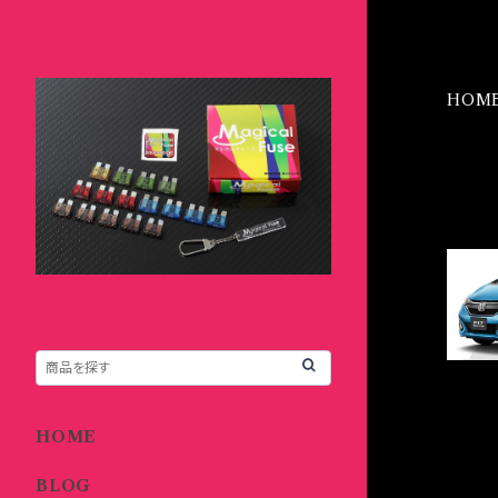
HOM
IT
HOME
BLOG