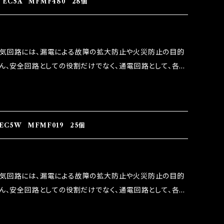
EC5A MFMF480 28個
うな効果を発揮します。 ・アクセルレスポンスの向上 ・アイ
ターボラグ改善 ・低速からのトルクアップ ・オーディオの音質
 など、これらの効果は、タウンユースだけでなく、モータース
電気回路には、漏電による故障の拡大防止や火災防止の目的
果たしております。
ろん、安全回路としての役割だけでなく、通電回路として、各回
には拭い去れない欠点があります。 1.溶接回路であ
属部分が露出している為、空気中に漏電してしまう。 3.金属
 この3点です。 1は、取り去る事は出来ませんが、2・3を改
ます。 ◇マジカルヒューズの効果 マジカルヒューズは放電
EC5W MFMF019 25個
うな効果を発揮します。 ・アクセルレスポンスの向上 ・アイ
ターボラグ改善 ・低速からのトルクアップ ・オーディオの音質
 など、これらの効果は、タウンユースだけでなく、モータース
電気回路には、漏電による故障の拡大防止や火災防止の目的
果たしております。
ろん、安全回路としての役割だけでなく、通電回路として、各回
には拭い去れない欠点があります。 1.溶接回路であ
属部分が露出している為、空気中に漏電してしまう。 3.金属