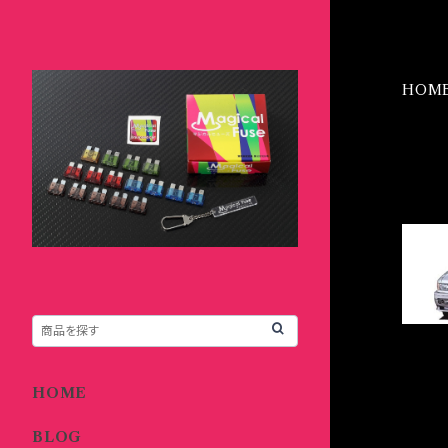
HOM
IT
HOME
BLOG