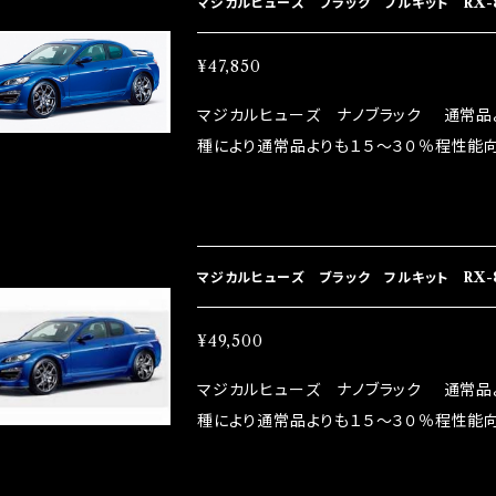
マジカルヒューズ ブラック フルキット RX-
¥47,850
マジカルヒューズ ナノブラック 通常品
種により通常品よりも１５～３０％程性能向
グドライバーMAX織戸選手がテスターと
には必ずプラスになりデメリットが無い。と
直販サイトと横浜に織戸学さんが経営のお店MAX O
parts/86-brz）の2店舗の専売品にな
マジカルヒューズ ブラック フルキット RX-
¥49,500
マジカルヒューズ ナノブラック 通常品
種により通常品よりも１５～３０％程性能向
グドライバーMAX織戸選手がテスターと
には必ずプラスになりデメリットが無い。と