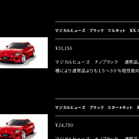
グドライバーMAX織戸選手がテスターと
には必ずプラスになりデメリットが無い。と
直販サイトと横浜に織戸学さんが経営のお店MAX O
parts/86-brz）の2店舗の専売品にな
マジカルヒューズ ブラック フルキット RX-
¥51,150
マジカルヒューズ ナノブラック 通常品
種により通常品よりも１５～３０％程性能向
グドライバーMAX織戸選手がテスターと
には必ずプラスになりデメリットが無い。と
直販サイトと横浜に織戸学さんが経営のお店MAX O
parts/86-brz）の2店舗の専売品にな
マジカルヒューズ ブラック スタートキット R
¥24,750