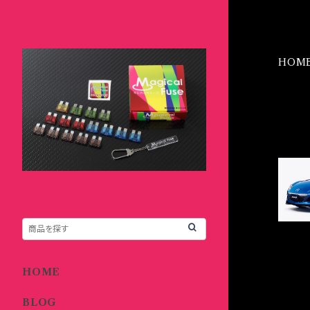
HOM
IT
HOME
BLOG