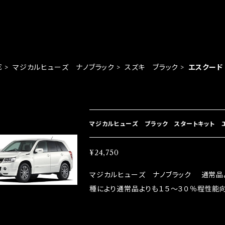
E
マジカルヒューズ ナノブラック
スズキ ブラック
エスクード
EM LIST
マジカルヒューズ ブラック スタートキット エ
¥24,750
マジカルヒューズ ナノブラック 通常品
種により通常品よりも１５～３０％程性能向
グドライバーMAX織戸選手がテスターと
には必ずプラスになりデメリットが無い。と