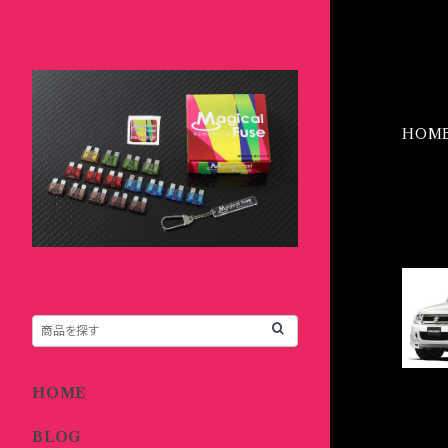
HOM
IT
HOME
BLOG