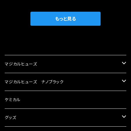
がゆえ、接触抵抗がある。 この3点です。 1は、取
の目的から、ヒューズが装着されています。 もち
の音質向上 ・ヘッドランプの光量UP ・燃費向上
り去る事は出来ませんが、2・3を改善したヒュー
ろん、安全回路としての役割だけでなく、通電回
など、これらの効果は、タウンユースだけでなく、
ズが、マジカルヒューズになります。 ◇マジカル
路として、各回路への電力供給を行っています。
もっと見る
モータースポーツシーンでの実証実験の上、 製
ヒューズの効果 マジカルヒューズは放電防止効
しかし、ヒューズには拭い去れない欠点があり
品化を果たしております。
果・接触抵抗低減効果により、このような効果を
ます。 1.溶接回路であるため、配線と比較し抵抗
発揮します。 ・アクセルレスポンスの向上 ・アイ
が大きい。 2.金属部分が露出している為、空気
CATEGORY
ドリング安定化（静粛性UP） ・ターボ車のターボ
中に漏電してしまう。 3.金属プレートが接触する
ラグ改善 ・低速からのトルクアップ ・オーディオ
がゆえ、接触抵抗がある。 この3点です。 1は、取
マジカルヒューズ
の音質向上 ・ヘッドランプの光量UP ・燃費向上
り去る事は出来ませんが、2・3を改善したヒュー
など、これらの効果は、タウンユースだけでなく、
ズが、マジカルヒューズになります。 ◇マジカル
スズキ
マジカルヒューズ ナノブラック
モータースポーツシーンでの実証実験の上、 製
ヒューズの効果 マジカルヒューズは放電防止効
品化を果たしております。
果・接触抵抗低減効果により、このような効果を
KEI
スバル
スズキ ブラック
ケミカル
発揮します。 ・アクセルレスポンスの向上 ・アイ
ドリング安定化（静粛性UP） ・ターボ車のターボ
アルト
ラグ改善 ・低速からのトルクアップ ・オーディオ
BRZ
KEI
ダイハツ
スバル ブラック
グッズ
の音質向上 ・ヘッドランプの光量UP ・燃費向上