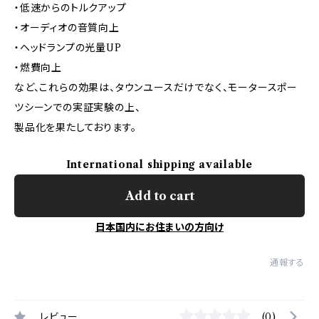
・低速からのトルクアップ
・オーディオの音質向上
・ヘッドランプの光量UP
・燃費向上
など、これらの効果は、タウンユースだけでなく、モータースポー
ツシーンでの実証実験の上、
製品化を果たしております。
International shipping available
Add to cart
日本国内にお住まいの方向け
通報する
レビュー
(0)