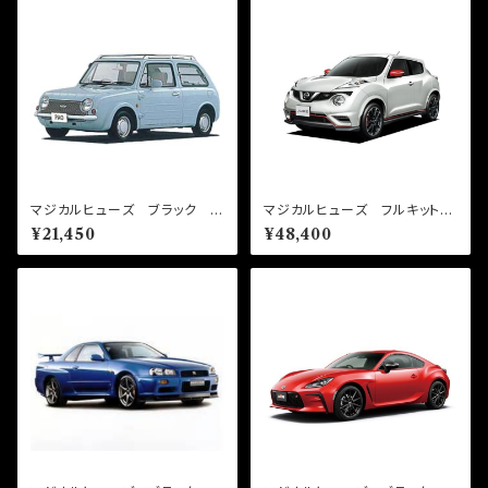
マジカルヒューズ ブラック フ
マジカルヒューズ フルキット
ルキット パオ PK10 MFN
ジュークニスモ NF15 MFN
¥21,450
¥48,400
FB298 13個
F298 44個