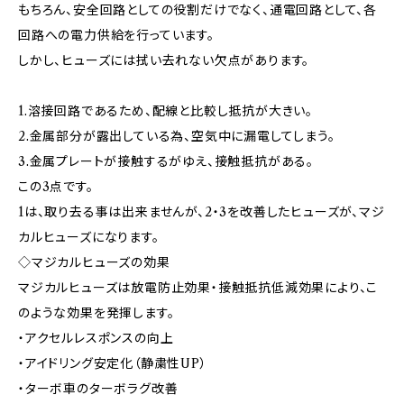
もちろん、安全回路としての役割だけでなく、通電回路として、各
回路への電力供給を行っています。
しかし、ヒューズには拭い去れない欠点があります。
1.溶接回路であるため、配線と比較し抵抗が大きい。
2.金属部分が露出している為、空気中に漏電してしまう。
3.金属プレートが接触するがゆえ、接触抵抗がある。
この3点です。
1は、取り去る事は出来ませんが、2・3を改善したヒューズが、マジ
カルヒューズになります。
◇マジカルヒューズの効果
マジカルヒューズは放電防止効果・接触抵抗低減効果により、こ
のような効果を発揮します。
・アクセルレスポンスの向上
・アイドリング安定化（静粛性UP）
・ターボ車のターボラグ改善