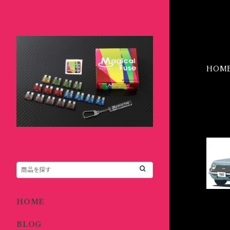
HOM
IT
HOME
BLOG