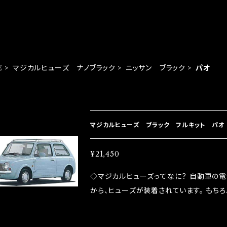
E
マジカルヒューズ ナノブラック
ニッサン ブラック
パオ
EM LIST
マジカルヒューズ ブラック フルキット パオ P
¥21,450
◇マジカルヒューズってなに？ 自動車の
から、ヒューズが装着されています。 もち
路への電力供給を行っています。 しかし、ヒューズ
るため、配線と比較し抵抗が大きい。 2.金