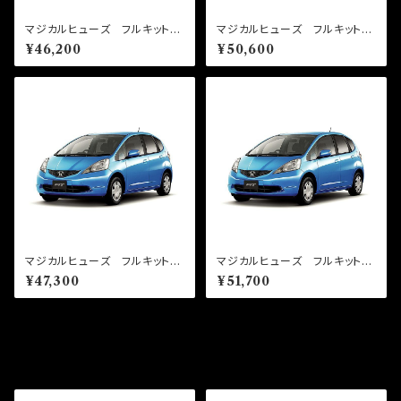
マジカルヒューズ フルキット
マジカルヒューズ フルキット
フィット GE ハロゲン・ミラー
フィット GE ハロゲン・フロン
¥46,200
¥50,600
ヒータ MFHF630 42個
トガラス熱線・シートヒータ・スカ
イルーフ・ミラーヒータ MFH
F629 46個
マジカルヒューズ フルキット
マジカルヒューズ フルキット
フィット GE ハロゲン・パーキ
フィット GE ハロゲン・パーキ
¥47,300
¥51,700
ングアシスト・ミラーヒータ M
ングアシスト・フロントガラス熱
FHF628 43個
線・シートヒータ・スカイルーフ・
ミラーヒータ MFHF627 47
個
その他の商品