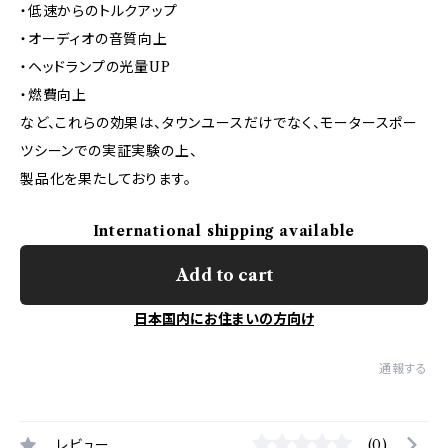
・低速からのトルクアップ
・オーディオの音質向上
・ヘッドランプの光量UP
・燃費向上
など、これらの効果は、タウンユースだけでなく、モータースポー
ツシーンでの実証実験の上、
製品化を果たしております。
International shipping available
Add to cart
日本国内にお住まいの方向け
通報する
レビュー
(0)