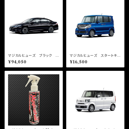
マジカルヒューズ ブラック フ
マジカルヒューズ スタートキッ
ルキット アコードハイブリッ
ト N-BOXカスタム JF1・JF
¥94,050
¥16,500
ド CR6 MFHFB689 57
2 MFH707 15個
個