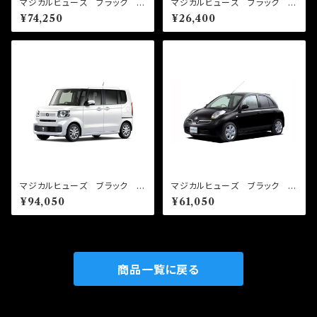
マジカルヒューズ ブラック フ
マジカルヒューズ ブラック ス
ルキット スイフトスポーツ Z
タートキット N-WGN JH4
¥74,250
¥26,400
C33S MT車 MFSUFB06
MFHB686 16個
9 45個
マジカルヒューズ ブラック フ
マジカルヒューズ ブラック フ
ルキット N-BOX JF5 MF
ルキット マーチ AK12 MF
¥94,050
¥61,050
HFB685 57個
NFB299 37個
商品一覧に戻る