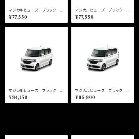
マジカルヒューズ ブラック フ
マジカルヒューズ ブラック フ
ルキット N-BOX JF3・JF4
ルキット N-BOX JF3・JF4
¥77,550
¥77,550
turbo MFHFB640 47
NA ミラーヒータ MFHF
個
B639 47個
マジカルヒューズ ブラック フ
マジカルヒューズ ブラック フ
ルキット N-BOX JF3・JF4
ルキット N-BOX JF3・JF4
¥84,150
¥85,800
NA パワースライドドア・ミ
NA パワースライドドア・シ
ラーヒータ MFHFB638 51
ートヒータ・ミラーヒータ MF
個
HFB637 52個
その他の商品