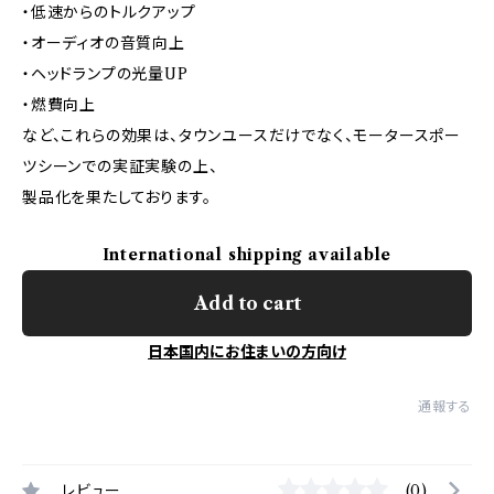
・低速からのトルクアップ
・オーディオの音質向上
・ヘッドランプの光量UP
・燃費向上
など、これらの効果は、タウンユースだけでなく、モータースポー
ツシーンでの実証実験の上、
製品化を果たしております。
International shipping available
Add to cart
日本国内にお住まいの方向け
通報する
レビュー
(0)