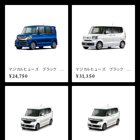
マジカルヒューズ ブラック ス
マジカルヒューズ ブラック ス
タートキット N-BOXカスタ
タートキット N-BOX JF5
¥24,750
¥31,350
ム JF1・JF2 MFHB683 1
MFHB684 19個
5個