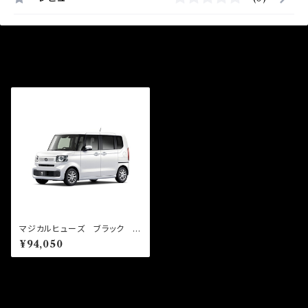
最近チェックした商品
マジカルヒューズ ブラック フ
ルキット N-BOX JF5 MF
¥94,050
HFB685 57個
同じカテゴリの商品