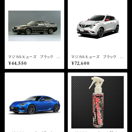
マジカルヒューズ ブラック フ
マジカルヒューズ ブラック フ
ルキット スカイラインGTR B
ルキット ジュークニスモ NF
¥44,550
¥72,600
NR32 MFNFB019 27個
15 NFNFB294 44個