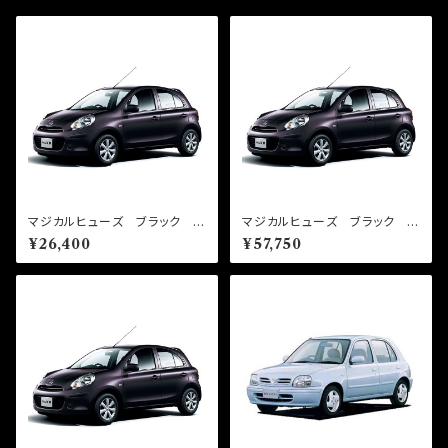
マジカルヒューズ ブラック ス
マジカルヒューズ ブラック フ
タートキット マーチ K13 M
ルキット マーチ K13 MT
¥26,400
¥57,750
T MFNB273 16個
MFNFB272 35個