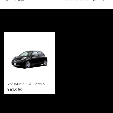
最近チェックした商品
マジカルヒューズ ブラック フ
ルキット マーチ AK12 MF
¥61,050
NFB299 37個
同じカテゴリの商品