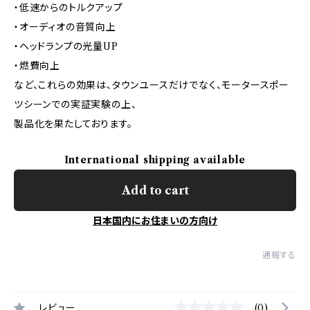
・低速からのトルクアップ
・オーディオの音質向上
・ヘッドランプの光量UP
・燃費向上
など、これらの効果は、タウンユースだけでなく、モータースポー
ツシーンでの実証実験の上、
製品化を果たしております。
International shipping available
Add to cart
日本国内にお住まいの方向け
通報する
レビュー
(0)