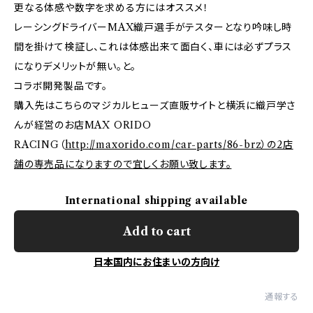
更なる体感や数字を求める方にはオススメ！
レーシングドライバーMAX織戸選手がテスターとなり吟味し時
間を掛けて検証し、これは体感出来て面白く、車には必ずプラス
になりデメリットが無い。と。
コラボ開発製品です。
購入先はこちらのマジカルヒューズ直販サイトと横浜に織戸学さ
んが経営のお店MAX ORIDO
RACING（
http://maxorido.com/car-parts/86-brz）の2店
舗の専売品になりますので宜しくお願い致します。
International shipping available
Add to cart
日本国内にお住まいの方向け
通報する