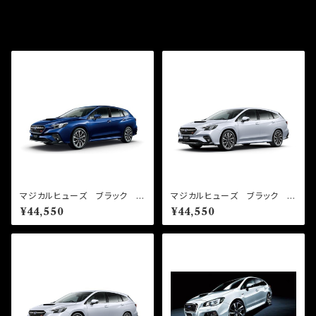
同じカテゴリの商品
マジカルヒューズ ブラック ス
マジカルヒューズ ブラック ス
タートキット レヴォーグ VN
タートキット レヴォーグ VN5
¥44,550
¥44,550
H 2400cc MFSB159 27
MFSB137 27個
個