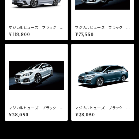
マジカルヒューズ ブラック フ
マジカルヒューズ ブラック フ
ルキット レヴォーグ VN5
ルキット レヴォーグ VM 2
¥118,800
¥77,550
MFSFB136 72個
019年6月～ MFSFB104 4
7個
マジカルヒューズ ブラック ス
マジカルヒューズ ブラック ス
タートキット レヴォーグ VM
タートキット レヴォーグ VM
¥28,050
¥28,050
2019年6月～ MFSB105
4-2017年8月以降 MFSB06
17個
1 17個