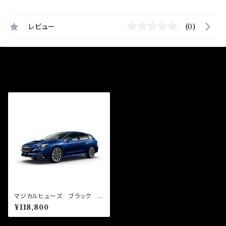
レビュー
(0)
最近チェックした商品
マジカルヒューズ ブラック フ
ルキット レヴォーグ VNH
¥118,800
2400cc MFSFB160 72個