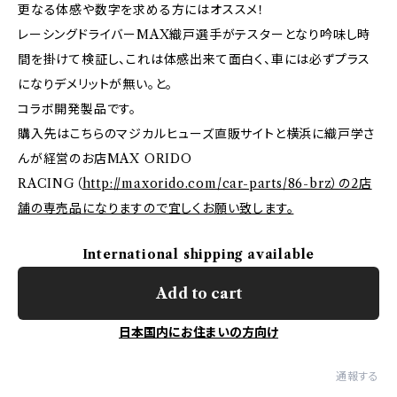
更なる体感や数字を求める方にはオススメ！
レーシングドライバーMAX織戸選手がテスターとなり吟味し時
間を掛けて検証し、これは体感出来て面白く、車には必ずプラス
になりデメリットが無い。と。
コラボ開発製品です。
購入先はこちらのマジカルヒューズ直販サイトと横浜に織戸学さ
んが経営のお店MAX ORIDO
RACING（
http://maxorido.com/car-parts/86-brz）の2店
舗の専売品になりますので宜しくお願い致します。
International shipping available
Add to cart
日本国内にお住まいの方向け
通報する