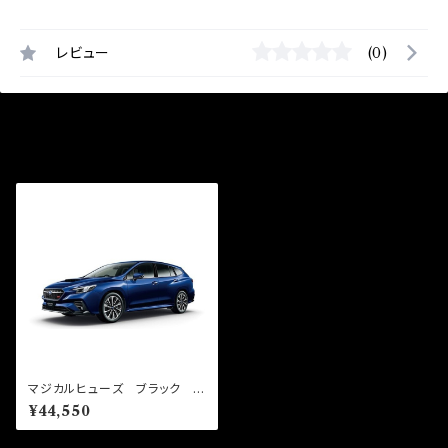
レビュー
(0)
最近チェックした商品
マジカルヒューズ ブラック ス
タートキット レヴォーグ VN
¥44,550
H 2400cc MFSB159 27
個