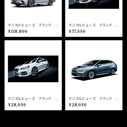
マジカルヒューズ ブラック フ
マジカルヒューズ ブラック フ
ルキット レヴォーグ VN5
ルキット レヴォーグ VM 2
¥118,800
¥77,550
MFSFB136 72個
019年6月～ MFSFB104 4
7個
マジカルヒューズ ブラック ス
マジカルヒューズ ブラック ス
タートキット レヴォーグ VM
タートキット レヴォーグ VM
¥28,050
¥28,050
2019年6月～ MFSB105
4-2017年8月以降 MFSB06
17個
1 17個