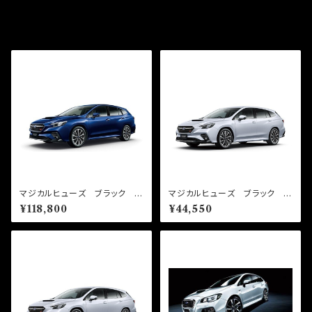
同じカテゴリの商品
マジカルヒューズ ブラック フ
マジカルヒューズ ブラック ス
ルキット レヴォーグ VNH
タートキット レヴォーグ VN5
¥118,800
¥44,550
2400cc MFSFB160 72個
MFSB137 27個