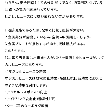
もちろん、安全回路としての役割だけでなく、通電回路として、各
回路への電力供給を行っています。
しかし、ヒューズには拭い去れない欠点があります。
1.溶接回路であるため、配線と比較し抵抗が大きい。
2.金属部分が露出している為、空気中に漏電してしまう。
3.金属プレートが接触するがゆえ、接触抵抗がある。
この3点です。
1は、取り去る事は出来ませんが、2・3を改善したヒューズが、マジ
カルヒューズになります。
◇マジカルヒューズの効果
マジカルヒューズは放電防止効果・接触抵抗低減効果により、こ
のような効果を発揮します。
・アクセルレスポンスの向上
・アイドリング安定化（静粛性UP）
・ターボ車のターボラグ改善