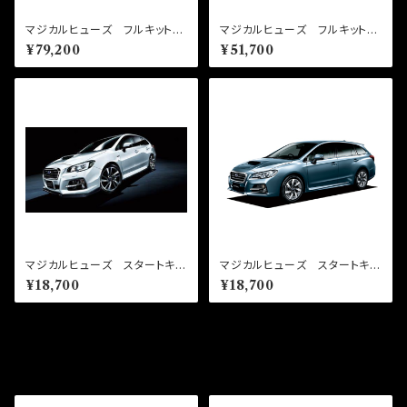
マジカルヒューズ フルキット
マジカルヒューズ フルキット
レヴォーグ VN5 MFSF148
レヴォーグ VM 2019年6月
¥79,200
¥51,700
72個
～ MFSF116 47個
マジカルヒューズ スタートキッ
マジカルヒューズ スタートキッ
ト レヴォーグ VM 2019年
ト レヴォーグ VM4-2017年
¥18,700
¥18,700
6月～ MFS117 17個
8月以降 MFS074 17個
その他の商品