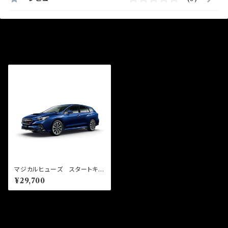
最近チェックした商品
マジカルヒューズ スタートキッ
ト レヴォーグ VNH 2400
¥29,700
cc MFS171 27個
同じカテゴリの商品