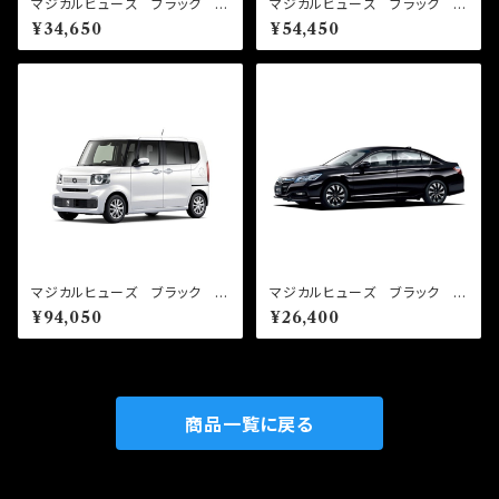
マジカルヒューズ ブラック ス
マジカルヒューズ ブラック フ
タートキット ジュークニスモ
ルキット セドリック/グロリア
¥34,650
¥54,450
NF15 NFNB293 21個
HY34 MFNFB295 33個
マジカルヒューズ ブラック フ
マジカルヒューズ ブラック ス
ルキット N-BOX JF5 MF
タートキット アコードハイブリ
¥94,050
¥26,400
HFB685 57個
ッド CR6 MFHB688 16
個
商品一覧に戻る