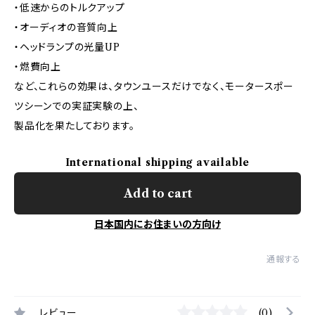
・低速からのトルクアップ
・オーディオの音質向上
・ヘッドランプの光量UP
・燃費向上
など、これらの効果は、タウンユースだけでなく、モータースポー
ツシーンでの実証実験の上、
製品化を果たしております。
International shipping available
Add to cart
日本国内にお住まいの方向け
通報する
レビュー
(0)