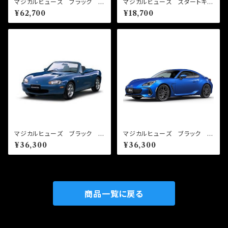
マジカルヒューズ ブラック フ
マジカルヒューズ スタートキッ
ルキット スカイラインGTR B
ト ローレル C35 キセノ
¥62,700
¥18,700
NR34 MFNFB051 38個
ン MFN041 17個
マジカルヒューズ ブラック フ
マジカルヒューズ ブラック ス
ルキット ロードスター NB
タートキット BRZ ZD8 20
¥36,300
¥36,300
NB6 1600 MFMAFB436
25年7月～ MFSB155 22個
22個
商品一覧に戻る