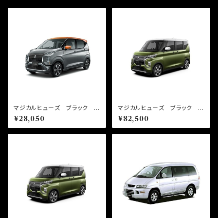
マジカルヒューズ ブラック ス
マジカルヒューズ ブラック フ
タートキット ekクロス B35
ルキット ekクロススペース
¥28,050
¥82,500
W MFMB486 17個
B38A MFMFB482 50個