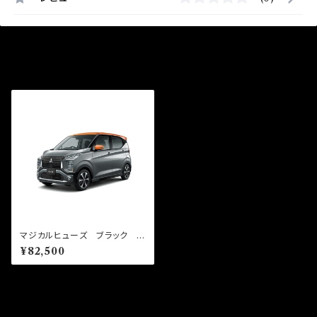
最近チェックした商品
マジカルヒューズ ブラック フ
ルキット ekクロス B35W
¥82,500
MFMFB487 50個
同じカテゴリの商品