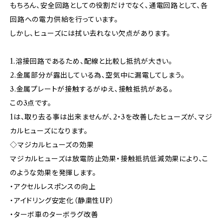
もちろん、安全回路としての役割だけでなく、通電回路として、各
回路への電力供給を行っています。
しかし、ヒューズには拭い去れない欠点があります。
1.溶接回路であるため、配線と比較し抵抗が大きい。
2.金属部分が露出している為、空気中に漏電してしまう。
3.金属プレートが接触するがゆえ、接触抵抗がある。
この3点です。
1は、取り去る事は出来ませんが、2・3を改善したヒューズが、マジ
カルヒューズになります。
◇マジカルヒューズの効果
マジカルヒューズは放電防止効果・接触抵抗低減効果により、こ
のような効果を発揮します。
・アクセルレスポンスの向上
・アイドリング安定化（静粛性UP）
・ターボ車のターボラグ改善