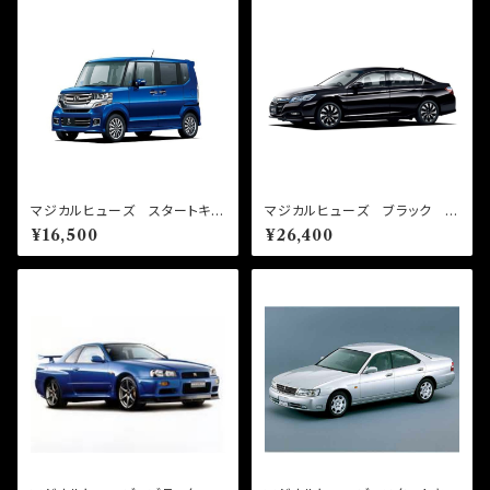
マジカルヒューズ スタートキッ
マジカルヒューズ ブラック ス
ト N-BOXカスタム JF1・JF
タートキット アコードハイブリ
¥16,500
¥26,400
2 MFH707 15個
ッド CR6 MFHB688 16
個