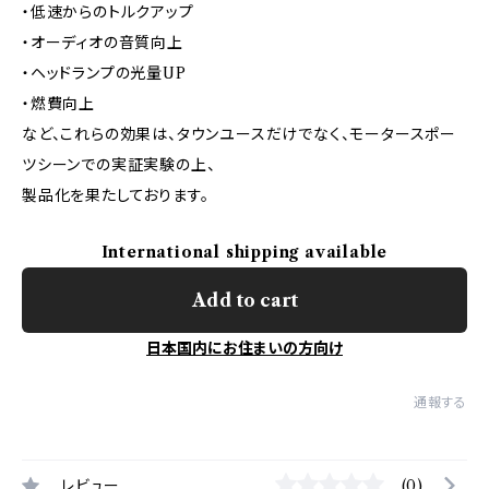
・低速からのトルクアップ
・オーディオの音質向上
・ヘッドランプの光量UP
・燃費向上
など、これらの効果は、タウンユースだけでなく、モータースポー
ツシーンでの実証実験の上、
製品化を果たしております。
International shipping available
Add to cart
日本国内にお住まいの方向け
通報する
レビュー
(0)