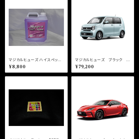
マジカルヒューズ ハイスぺック
マジカルヒューズ ブラック フ
クーラント 4L MFLUB004
ルキット N-WGN JH4 M
¥8,800
¥79,200
FHFB687 48個