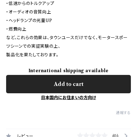
・低速からのトルクアップ
・オーディオの音質向上
・ヘッドランプの光量UP
・燃費向上
など、これらの効果は、タウンユースだけでなく、モータースポー
ツシーンでの実証実験の上、
製品化を果たしております。
International shipping available
Add to cart
日本国内にお住まいの方向け
通報する
レビュー
(0)