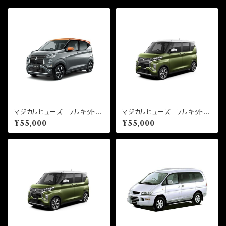
マジカルヒューズ フルキット
マジカルヒューズ フルキット
ekクロス B35W MFMF4
ekクロススペース B38A M
¥55,000
¥55,000
93 50個
FMF488 50個