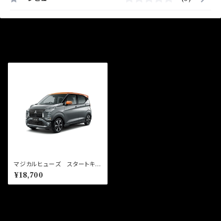
最近チェックした商品
マジカルヒューズ スタートキッ
ト ekクロス B35W MFM
¥18,700
492 17個
同じカテゴリの商品