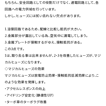
もちろん、安全回路としての役割だけでなく、通電回路として、各
回路への電力供給を行っています。
しかし、ヒューズには拭い去れない欠点があります。
1.溶接回路であるため、配線と比較し抵抗が大きい。
2.金属部分が露出している為、空気中に漏電してしまう。
3.金属プレートが接触するがゆえ、接触抵抗がある。
この3点です。
1は、取り去る事は出来ませんが、2・3を改善したヒューズが、マジ
カルヒューズになります。
◇マジカルヒューズの効果
マジカルヒューズは放電防止効果・接触抵抗低減効果により、こ
のような効果を発揮します。
・アクセルレスポンスの向上
・アイドリング安定化（静粛性UP）
・ターボ車のターボラグ改善