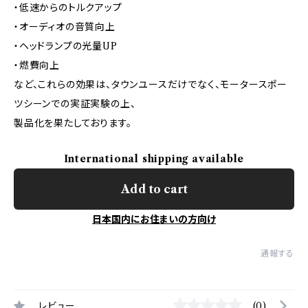
・低速からのトルクアップ
・オーディオの音質向上
・ヘッドランプの光量UP
・燃費向上
など、これらの効果は、タウンユースだけでなく、モータースポー
ツシーンでの実証実験の上、
製品化を果たしております。
International shipping available
Add to cart
日本国内にお住まいの方向け
通報する
レビュー
(0)