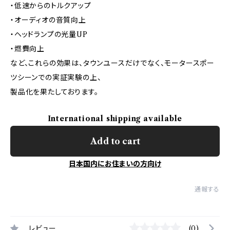
・低速からのトルクアップ
・オーディオの音質向上
・ヘッドランプの光量UP
・燃費向上
など、これらの効果は、タウンユースだけでなく、モータースポー
ツシーンでの実証実験の上、
製品化を果たしております。
International shipping available
Add to cart
日本国内にお住まいの方向け
通報する
レビュー
(0)