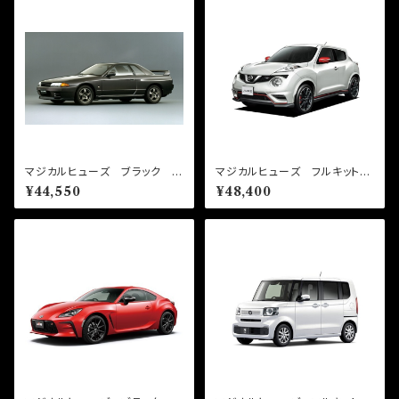
マジカルヒューズ ブラック フ
マジカルヒューズ フルキット
ルキット スカイラインGTR B
ジュークニスモ NF15 MFN
¥44,550
¥48,400
NR32 MFNFB019 27個
F298 44個