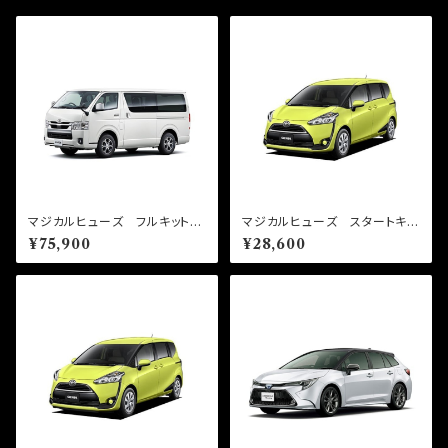
マジカルヒューズ フルキット
マジカルヒューズ スタートキッ
200系 ハイエース 7型 ガソ
ト シエンタ NSP170G M
¥75,900
¥28,600
リン車 2020年5月～ MFT
FT756 26個
F759 69個