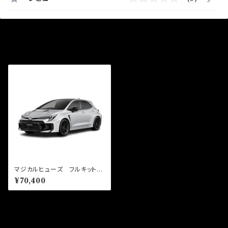
最近チェックした商品
マジカルヒューズ フルキット
GRカローラ DAT GZEA14
¥70,400
H MFTF727 64個
同じカテゴリの商品