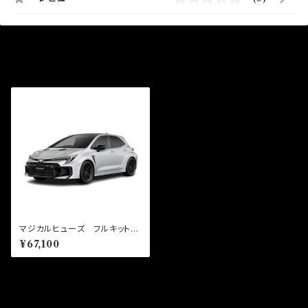
最近チェックした商品
マジカルヒューズ フルキット
GRカローラ 6MT GZEA14
¥67,100
H MFTF726 61個
同じカテゴリの商品