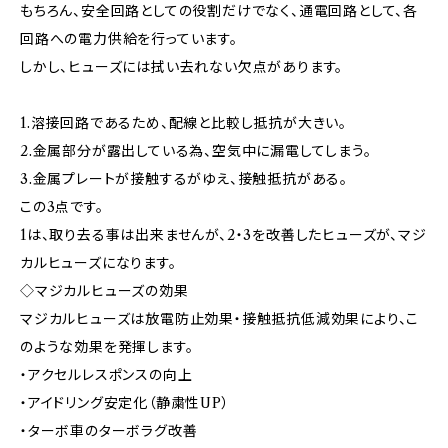
もちろん、安全回路としての役割だけでなく、通電回路として、各
回路への電力供給を行っています。
しかし、ヒューズには拭い去れない欠点があります。
1.溶接回路であるため、配線と比較し抵抗が大きい。
2.金属部分が露出している為、空気中に漏電してしまう。
3.金属プレートが接触するがゆえ、接触抵抗がある。
この3点です。
1は、取り去る事は出来ませんが、2・3を改善したヒューズが、マジ
カルヒューズになります。
◇マジカルヒューズの効果
マジカルヒューズは放電防止効果・接触抵抗低減効果により、こ
のような効果を発揮します。
・アクセルレスポンスの向上
・アイドリング安定化（静粛性UP）
・ターボ車のターボラグ改善