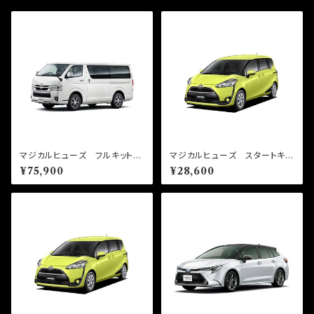
マジカルヒューズ フルキット
マジカルヒューズ スタートキッ
200系 ハイエース 7型 ガソ
ト シエンタ NSP170G M
¥75,900
¥28,600
リン車 2020年5月～ MFT
FT756 26個
F759 69個