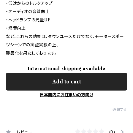
・低速からのトルクアップ
・オーディオの音質向上
・ヘッドランプの光量UP
・燃費向上
など、これらの効果は、タウンユースだけでなく、モータースポー
ツシーンでの実証実験の上、
製品化を果たしております。
International shipping available
Add to cart
日本国内にお住まいの方向け
通報する
レビュー
(0)