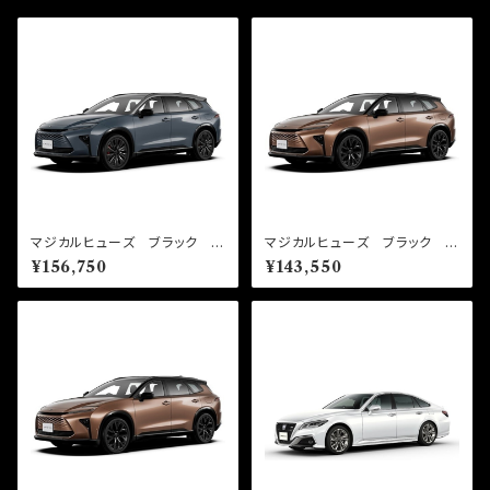
マジカルヒューズ ブラック フ
マジカルヒューズ ブラック フ
ルキット クラウンエステートP
ルキット クラウンエステートH
¥156,750
¥143,550
HEV AZSH39W MFTFB
EV AZSH38W MFTFB7
705 95個
03 87個