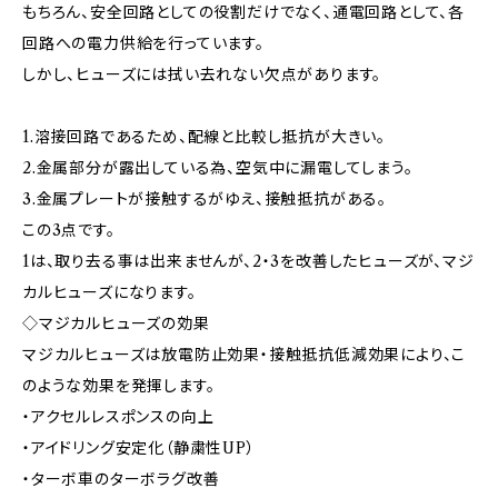
もちろん、安全回路としての役割だけでなく、通電回路として、各
回路への電力供給を行っています。
しかし、ヒューズには拭い去れない欠点があります。
1.溶接回路であるため、配線と比較し抵抗が大きい。
2.金属部分が露出している為、空気中に漏電してしまう。
3.金属プレートが接触するがゆえ、接触抵抗がある。
この3点です。
1は、取り去る事は出来ませんが、2・3を改善したヒューズが、マジ
カルヒューズになります。
◇マジカルヒューズの効果
マジカルヒューズは放電防止効果・接触抵抗低減効果により、こ
のような効果を発揮します。
・アクセルレスポンスの向上
・アイドリング安定化（静粛性UP）
・ターボ車のターボラグ改善