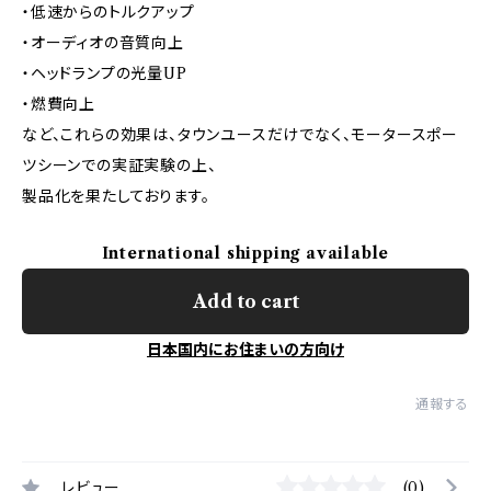
・低速からのトルクアップ
・オーディオの音質向上
・ヘッドランプの光量UP
・燃費向上
など、これらの効果は、タウンユースだけでなく、モータースポー
ツシーンでの実証実験の上、
製品化を果たしております。
International shipping available
Add to cart
日本国内にお住まいの方向け
通報する
レビュー
(0)