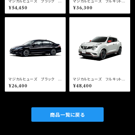
マジカルヒューズ ブラック フ
マジカルヒューズ フルキット
ルキット セドリック/グロリア
セドリック/グロリア HY34
¥54,450
¥36,300
HY34 MFNFB295 33個
MFNF299 33個
マジカルヒューズ ブラック ス
マジカルヒューズ フルキット
タートキット アコードハイブリ
ジュークニスモ NF15 MFN
¥26,400
¥48,400
ッド CR6 MFHB688 16
F298 44個
個
商品一覧に戻る