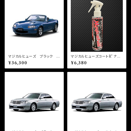
マジカルヒューズ ブラック フ
マジカルヒューズコートR' ナノ
ルキット ロードスター NB
ブラック 150ml MFCE003
¥36,300
¥6,380
NB6 1600 MFMAFB436
22個