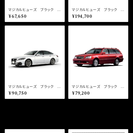
マジカルヒューズ ブラック ス
マジカルヒューズ ブラック フ
タートキット クラウンエステー
ルキット クラウンハイブリッ
¥67,650
¥194,700
トHEV AZSH38W MFTB
ド AZSH21 MFTFB686
702 41個
118個
マジカルヒューズ ブラック ス
マジカルヒューズ ブラック フ
タートキット クラウンハイブリ
ルキット クラウンエステート
¥90,750
¥79,200
ッド AZSH21 MFTB685
JZS171W サンルーフ・エアピ
55個
ュリファイヤー MFTFB674
48個
その他の商品