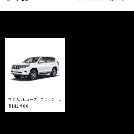
最近チェックした商品
マジカルヒューズ ブラック フ
ルキット ランドクルーザープラ
¥141,900
ド GDJ151 MFTFB699
86個
同じカテゴリの商品