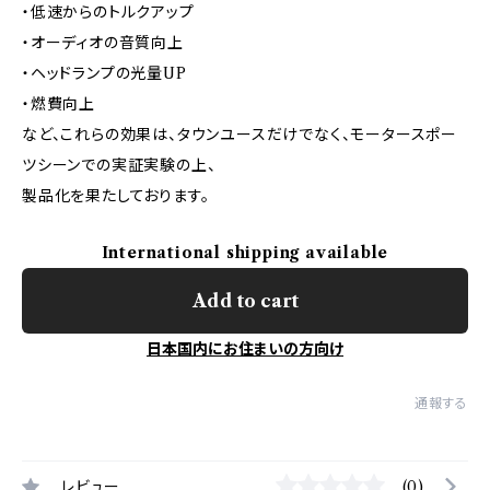
・低速からのトルクアップ
・オーディオの音質向上
・ヘッドランプの光量UP
・燃費向上
など、これらの効果は、タウンユースだけでなく、モータースポー
ツシーンでの実証実験の上、
製品化を果たしております。
International shipping available
Add to cart
日本国内にお住まいの方向け
通報する
レビュー
(0)